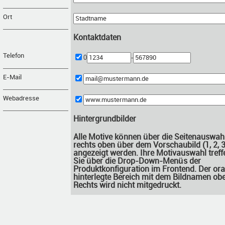
Ort
Kontaktdaten
Telefon
0
-
E-Mail
Webadresse
Hintergrundbilder
Alle Motive können über die Seitenauswah
rechts oben über dem Vorschaubild (1, 2, 3.
angezeigt werden. Ihre Motivauswahl treff
Sie über die Drop-Down-Menüs der
Produktkonfiguration im Frontend. Der or
hinterlegte Bereich mit dem Bildnamen ob
Rechts wird nicht mitgedruckt.