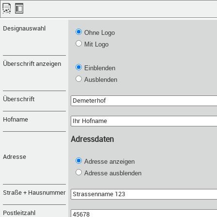
Designauswahl
Ohne Logo
Mit Logo
Überschrift anzeigen
Einblenden
Ausblenden
Überschrift
Hofname
Adressdaten
Adresse
Adresse anzeigen
Adresse ausblenden
Straße + Hausnummer
Postleitzahl