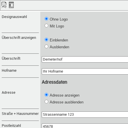
Designauswahl
Ohne Logo
Mit Logo
Überschrift anzeigen
Einblenden
Ausblenden
Überschrift
Hofname
Adressdaten
Adresse
Adresse anzeigen
Adresse ausblenden
Straße + Hausnummer
Postleitzahl