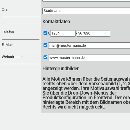
Ort
Kontaktdaten
Telefon
0
-
E-Mail
Webadresse
Hintergrundbilder
Alle Motive können über die Seitenauswah
rechts oben über dem Vorschaubild (1, 2, 3.
angezeigt werden. Ihre Motivauswahl treff
Sie über die Drop-Down-Menüs der
Produktkonfiguration im Frontend. Der or
hinterlegte Bereich mit dem Bildnamen ob
Rechts wird nicht mitgedruckt.