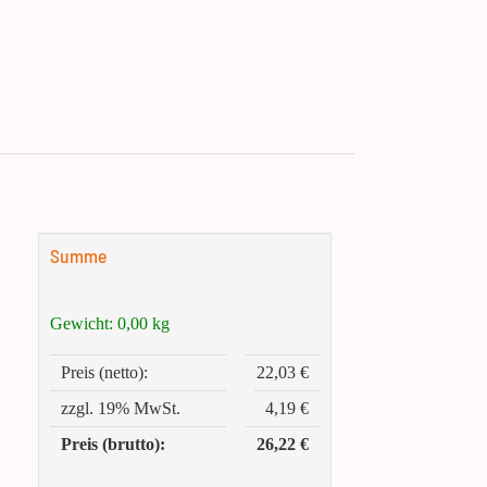
Summe
Gewicht:
0,00
kg
Preis (netto):
22,03 €
zzgl. 19% MwSt.
4,19 €
Preis (brutto):
26,22 €