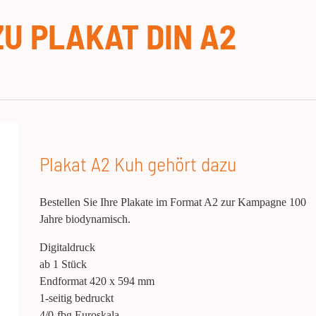
U PLAKAT DIN A2
Plakat A2 Kuh gehört dazu
Bestellen Sie Ihre Plakate im Format A2 zur Kampagne 100
Jahre biodynamisch.
Digitaldruck
ab 1 Stück
Endformat 420 x 594 mm
1-seitig bedruckt
4/0-fbg Euroskala