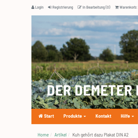
Login
Registrierung
in Bearbeitung (0)
Warenkorb: 
Start
Produkte
Kontakt
Hilfe
Home
Artikel
Kuh gehört dazu Plakat DIN A2