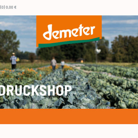
(0) 0,00 €