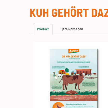
KUH GEHÖRT DAZ
Produkt
Dateivorgaben