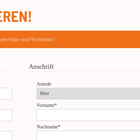
EREN!
ete Felder sind Pflichtfelder!
Anschrift
Anrede
Vorname*
Nachname*