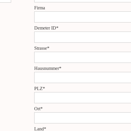
Firma
Demeter ID*
Strasse*
Hausnummer*
PLZ*
Ort*
Land*