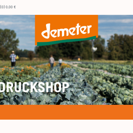
(0) 0,00 €