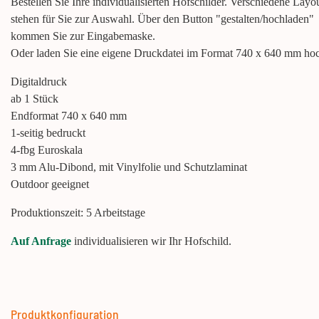
Bestellen Sie Ihre individualisierten Hofschilder. Verschiedene Layo
stehen für Sie zur Auswahl. Über den Button "gestalten/hochladen"
kommen Sie zur Eingabemaske.
Oder laden Sie eine eigene Druckdatei im Format 740 x 640 mm ho
Digitaldruck
ab 1 Stück
Endformat 740 x 640 mm
1-seitig bedruckt
4-fbg Euroskala
3 mm Alu-Dibond, mit Vinylfolie und Schutzlaminat
Outdoor geeignet
Produktionszeit: 5 Arbeitstage
Auf Anfrage
individualisieren wir Ihr Hofschild.
Produktkonfiguration