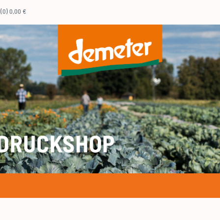
(0) 0,00 €