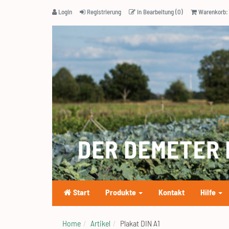
Login
Registrierung
in Bearbeitung (0)
Warenkorb: 
Start
Produkte
Kontakt
Hilfe
Home
Artikel
Plakat DIN A1