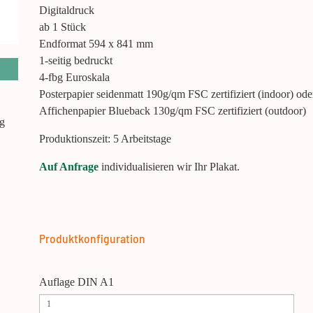
Digitaldruck
ab 1 Stück
Endformat 594 x 841 mm
1-seitig bedruckt
4-fbg Euroskala
Posterpapier seidenmatt 190g/qm FSC zertifiziert (indoor) ode
Affichenpapier Blueback 130g/qm FSC zertifiziert (outdoor)
ng
Produktionszeit: 5 Arbeitstage
Auf Anfrage
individualisieren wir Ihr Plakat.
Produktkonfiguration
Auflage DIN A1