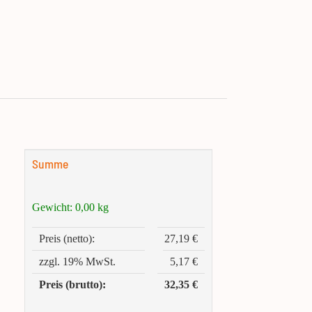
Summe
Gewicht:
0,00
kg
Preis (netto):
27,19 €
zzgl. 19% MwSt.
5,17 €
Preis (brutto):
32,35 €