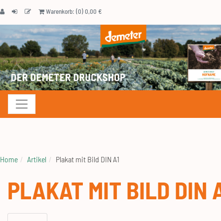
Warenkorb: (0) 0,00 €
Navigation anzeigen
Home
Artikel
Plakat mit Bild DIN A1
PLAKAT MIT BILD DIN 