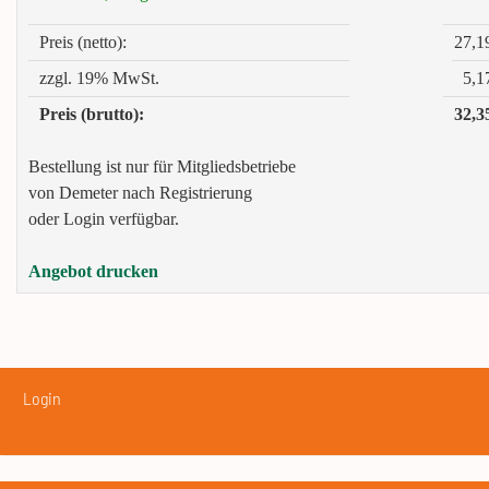
Preis (netto):
27,1
zzgl. 19% MwSt.
5,1
Preis (brutto):
32,3
Bestellung ist nur für Mitgliedsbetriebe
von Demeter nach Registrierung
oder Login verfügbar.
Angebot drucken
Login