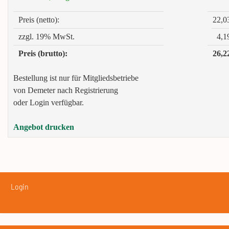
Preis (netto):
22,0
zzgl. 19% MwSt.
4,1
Preis (brutto):
26,2
Bestellung ist nur für Mitgliedsbetriebe
von Demeter nach Registrierung
oder Login verfügbar.
Angebot drucken
Login