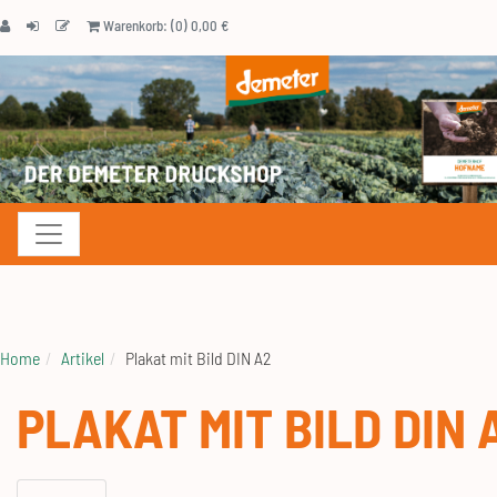
Warenkorb: (0) 0,00 €
Navigation anzeigen
Home
Artikel
Plakat mit Bild DIN A2
PLAKAT MIT BILD DIN 