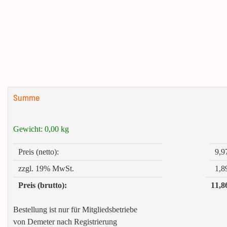
Summe
Gewicht:
0,00
kg
Preis (netto):
9,9
zzgl. 19% MwSt.
1,8
Preis (brutto):
11,8
Bestellung ist nur für Mitgliedsbetriebe
von Demeter nach Registrierung