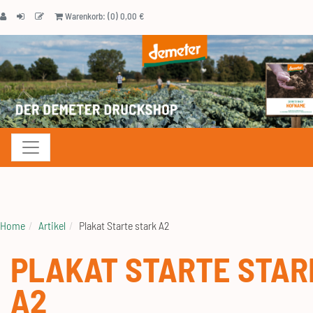
Warenkorb: (0) 0,00 €
Navigation anzeigen
Home
Artikel
Plakat Starte stark A2
PLAKAT STARTE STAR
A2