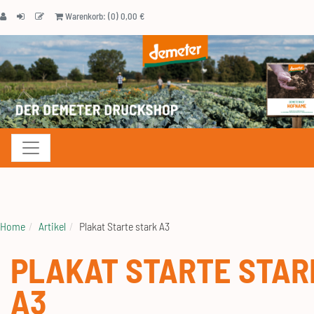
Warenkorb: (0) 0,00 €
Navigation anzeigen
Home
Artikel
Plakat Starte stark A3
PLAKAT STARTE STAR
A3