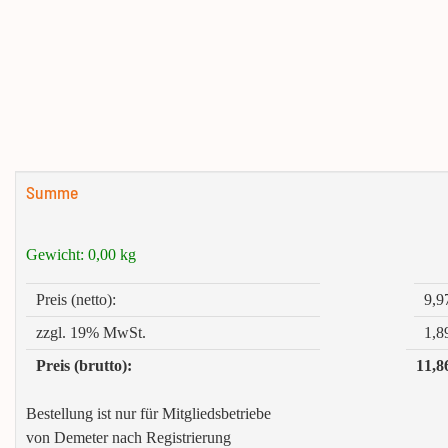
Summe
Gewicht:
0,00
kg
Preis (netto):
9,9
zzgl. 19% MwSt.
1,8
Preis (brutto):
11,8
Bestellung ist nur für Mitgliedsbetriebe
von Demeter nach Registrierung